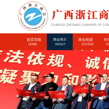
首页导航
商会简介
商会制度
时
HOME
REOUT
SVSTEM
F