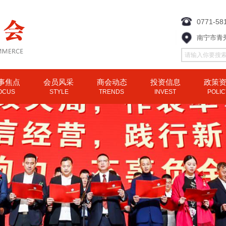
0771-58
南宁市青
事焦点
会员风采
商会动态
投资信息
政策
OCUS
STYLE
TRENDS
INVEST
POLI