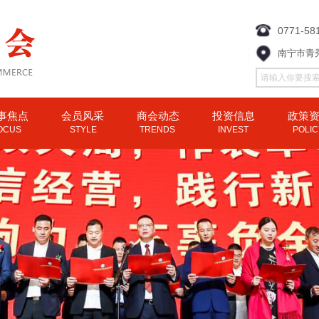
0771-58
南宁市青
事焦点
会员风采
商会动态
投资信息
政策
OCUS
STYLE
TRENDS
INVEST
POLI