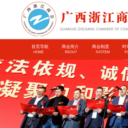
首页导航
商会简介
商会制度
时
HOME
REOUT
SVSTEM
F