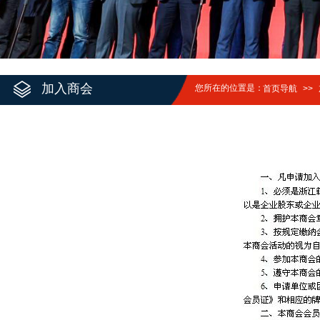
加入商会
您所在的位置是：
首页导航
>>