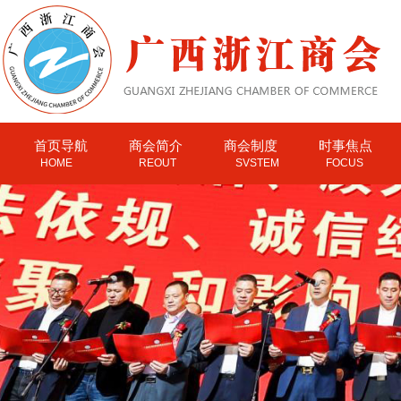
首页导航
商会简介
商会制度
时事焦点
HOME
REOUT
SVSTEM
FOCUS