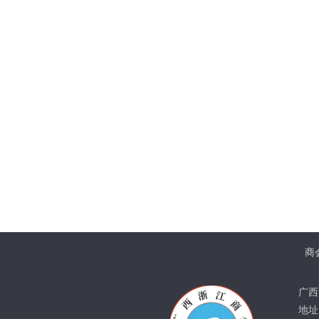
商
广西
地址