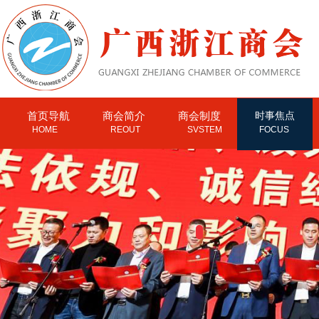
首页导航
商会简介
商会制度
时事焦点
HOME
REOUT
SVSTEM
FOCUS