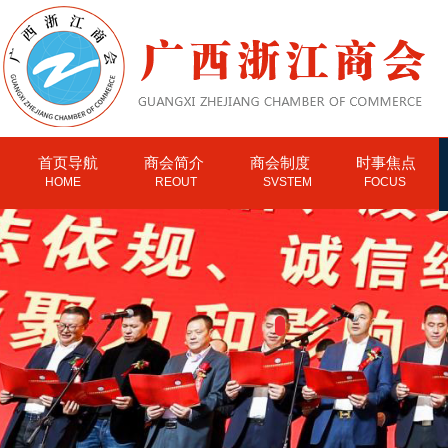
首页导航
商会简介
商会制度
时事焦点
HOME
REOUT
SVSTEM
FOCUS