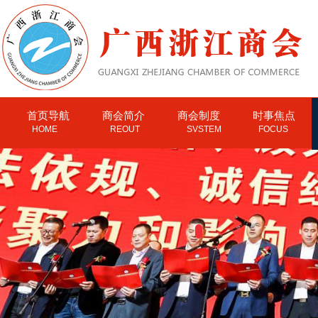
首页导航
商会简介
商会制度
时事焦点
HOME
REOUT
SVSTEM
FOCUS