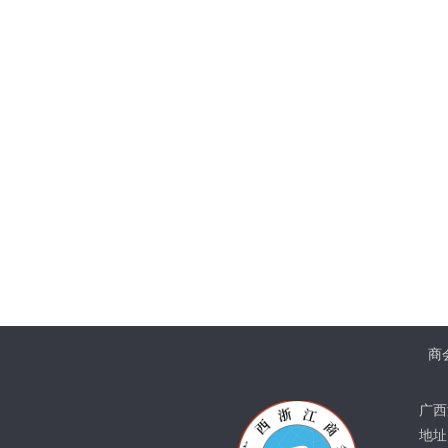
商
广西
地址