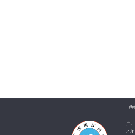
商
广西
地址