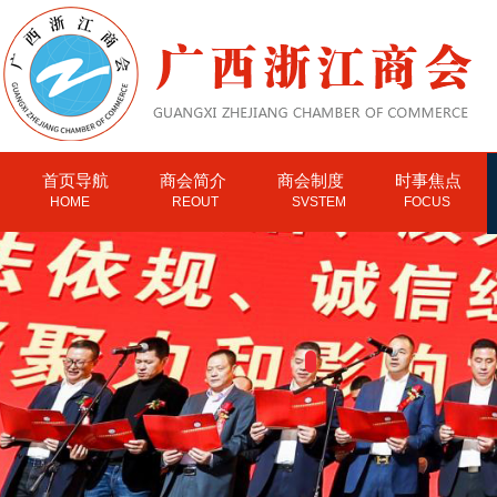
首页导航
商会简介
商会制度
时事焦点
HOME
REOUT
SVSTEM
FOCUS