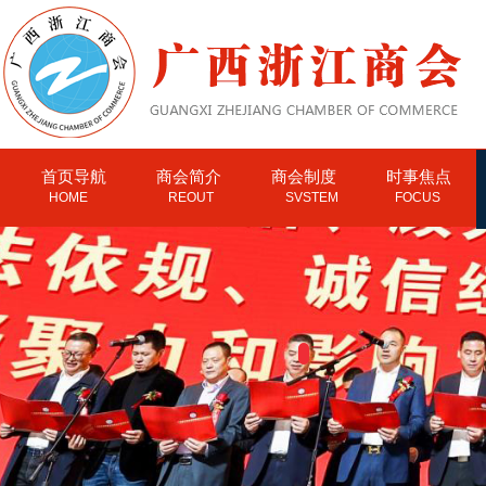
首页导航
商会简介
商会制度
时事焦点
HOME
REOUT
SVSTEM
FOCUS