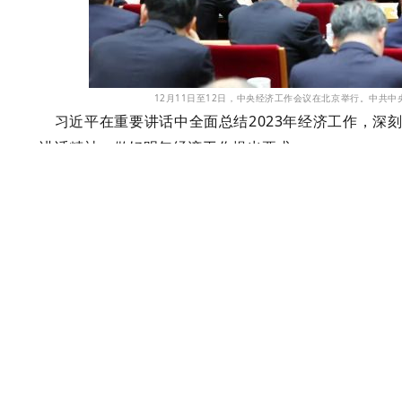
12月11日至12日，中央经济工作会议在北京举行。中共中央总书记、国
习近平在重要讲话中全面总结2023年经济工作，深刻
讲话精神、做好明年经济工作提出要求。
会议认为，今年是全面贯彻党的二十大精神的开局之
党全国各族人民，顶住外部压力、克服内部困难，全面
济回升向好，高质量发展扎实推进。现代化产业体系建
障有力有效，全面建设社会主义现代化国家迈出坚实步
会议指出，进一步推动经济回升向好需要克服一些困
大循环存在堵点，外部环境的复杂性、严峻性、不确定