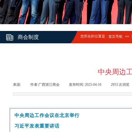
商会制度
您所在的位置是：
首页导航
>>
中央周边工
来源:
|
作者:
广西浙江商会
|
发布时间:
2025-04-10
|
2953
次浏览
中央周边工作会议在北京举行
习近平发表重要讲话