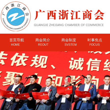
首页导航
商会简介
商会制度
时事焦点
HOME
REOUT
SVSTEM
FOCUS