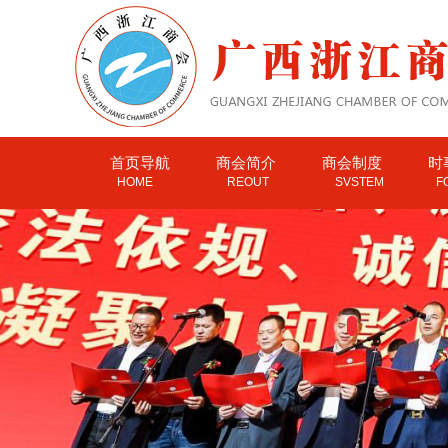
首页导航
商会简介
商会制度
时
HOME
REOUT
SVSTEM
F