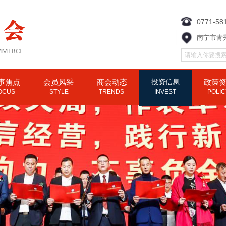
0771-58
南宁市青
事焦点
会员风采
商会动态
投资信息
政策
OCUS
STYLE
TRENDS
INVEST
POLI