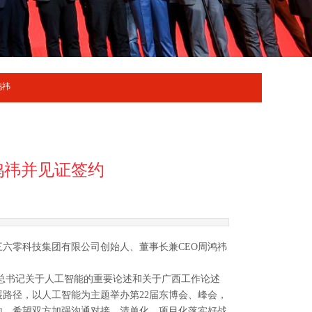
鸿祎
鸿祎并见证签约
六零科技集团有限公司创始人、董事长兼CEO周鸿祎
总书记关于人工智能的重要论述和关于广西工作论述
展路径，以人工智能为主题举办第22届东博会、峰会，
地。希望双方加强沟通对接，清单化、项目化落实好战