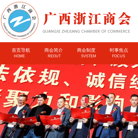
首页导航
商会简介
商会制度
时事焦点
HOME
REOUT
SVSTEM
FOCUS